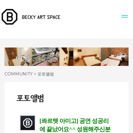
COMMUNITY > 포토앨범
[콰르텟 아미고] 공연 성공리
에 끝났어요^^ 성원해주신분